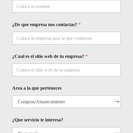
¿De que empresa nos contactas?
*
¿Cual es el sitio web de tu empresa?
*
Area a la que perteneces
a
¿Que servicio te interesa?
a
N
o